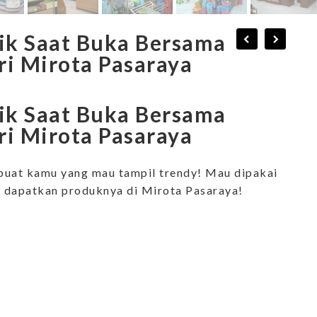
tik Saat Buka Bersama
ri Mirota Pasaraya
tik Saat Buka Bersama
ri Mirota Pasaraya
h buat kamu yang mau tampil trendy! Mau dipakai
k dapatkan produknya di Mirota Pasaraya!