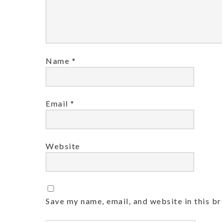
Name
*
Email
*
Website
Save my name, email, and website in this b