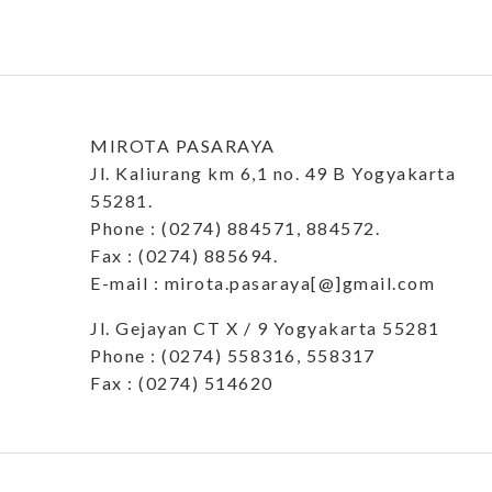
MIROTA PASARAYA
Jl. Kaliurang km 6,1 no. 49 B Yogyakarta
55281.
Phone : (0274) 884571, 884572.
Fax : (0274) 885694.
E-mail : mirota.pasaraya[@]gmail.com
Jl. Gejayan CT X / 9 Yogyakarta 55281
Phone : (0274) 558316, 558317
Fax : (0274) 514620