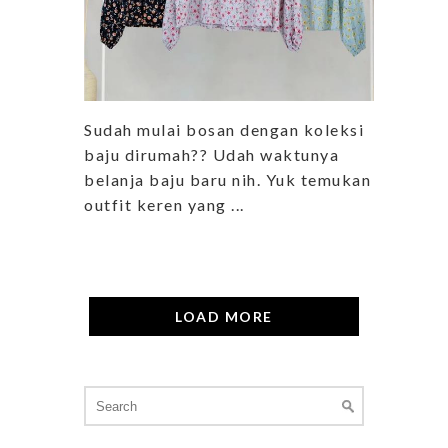
Sudah mulai bosan dengan koleksi
baju dirumah?? Udah waktunya
belanja baju baru nih. Yuk temukan
outfit keren yang ...
LOAD MORE
Search
for: