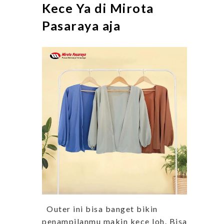
Kece Ya di Mirota
Pasaraya aja
Outer ini bisa banget bikin
penampilanmu makin kece loh. Bisa