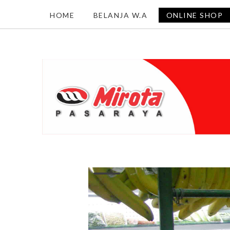
HOME
BELANJA W.A
ONLINE SHOP