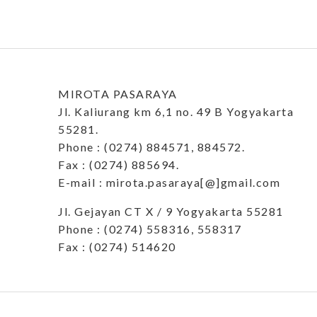
MIROTA PASARAYA
Jl. Kaliurang km 6,1 no. 49 B Yogyakarta
55281.
Phone : (0274) 884571, 884572.
Fax : (0274) 885694.
E-mail : mirota.pasaraya[@]gmail.com
Jl. Gejayan CT X / 9 Yogyakarta 55281
Phone : (0274) 558316, 558317
Fax : (0274) 514620