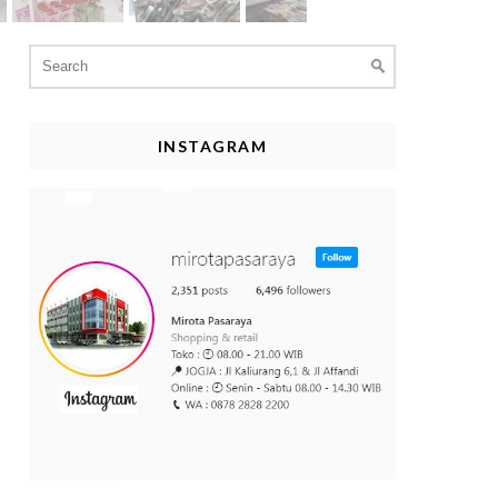
Search
for:
INSTAGRAM