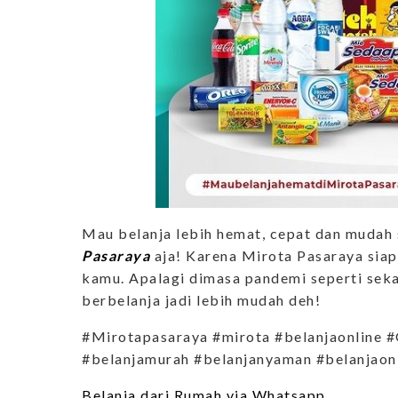
Mau belanja lebih hemat, cepat dan mudah s
Pasaraya
aja! Karena Mirota Pasaraya sia
kamu. Apalagi dimasa pandemi seperti sek
berbelanja jadi lebih mudah deh!
#Mirotapasaraya #mirota #belanjaonline 
#belanjamurah #belanjanyaman #belanjaonl
Belanja dari Rumah via Whatsapp