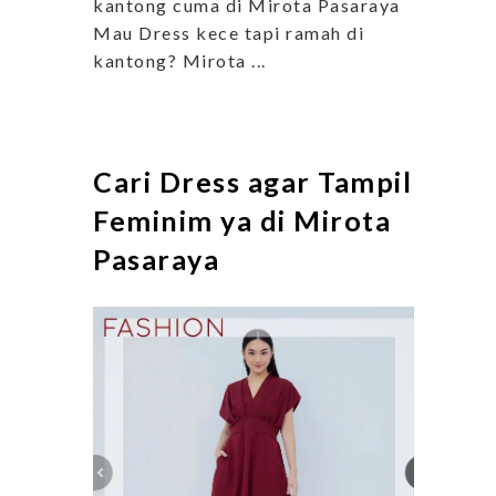
kantong cuma di Mirota Pasaraya
Mau Dress kece tapi ramah di
kantong? Mirota ...
Cari Dress agar Tampil
Feminim ya di Mirota
Pasaraya