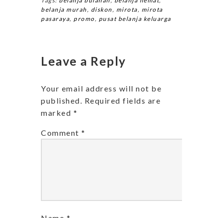
Tags:
belanja bulanan
,
belanja hemat
,
belanja murah
,
diskon
,
mirota
,
mirota
pasaraya
,
promo
,
pusat belanja keluarga
Leave a Reply
Your email address will not be
published.
Required fields are
marked
*
Comment
*
Name
*