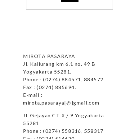
MIROTA PASARAYA
Jl. Kaliurang km 6,1 no. 49 B
Yogyakarta 55281.
Phone : (0274) 884571, 884572.
Fax : (0274) 885694.
E-mail :
mirota.pasaraya[@]gmail.com
Jl. Gejayan CT X / 9 Yogyakarta
55281
Phone : (0274) 558316, 558317
Fax : (0274) 514620