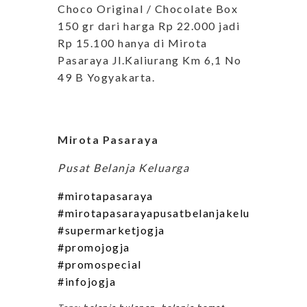
Choco Original / Chocolate Box
150 gr dari harga Rp 22.000 jadi
Rp 15.100 hanya di Mirota
Pasaraya Jl.Kaliurang Km 6,1 No
49 B Yogyakarta.
Mirota Pasaraya
Pusat Belanja Keluarga
#mirotapasaraya
#mirotapasarayapusatbelanjakeluarga
#supermarketjogja
#promojogja
#promospecial
#infojogja