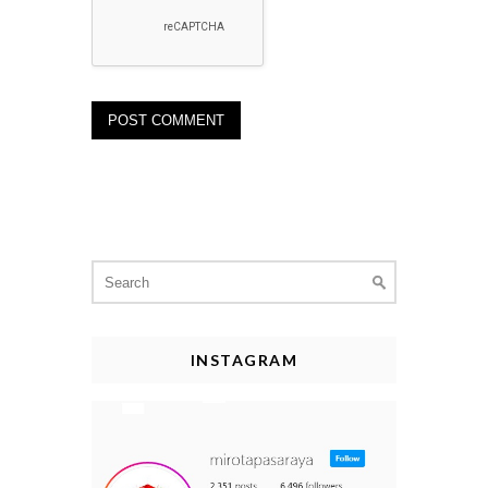
Search
for:
INSTAGRAM