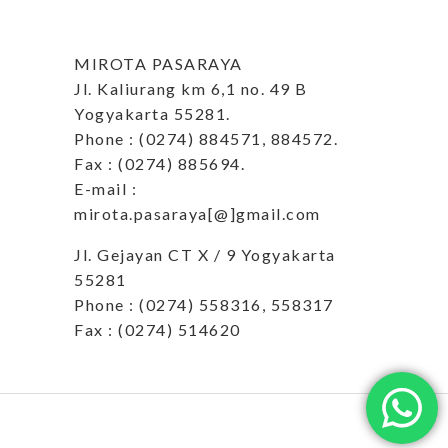
MIROTA PASARAYA
Jl. Kaliurang km 6,1 no. 49 B
Yogyakarta 55281.
Phone : (0274) 884571, 884572.
Fax : (0274) 885694.
E-mail :
mirota.pasaraya[@]gmail.com
Jl. Gejayan CT X / 9 Yogyakarta
55281
Phone : (0274) 558316, 558317
Fax : (0274) 514620