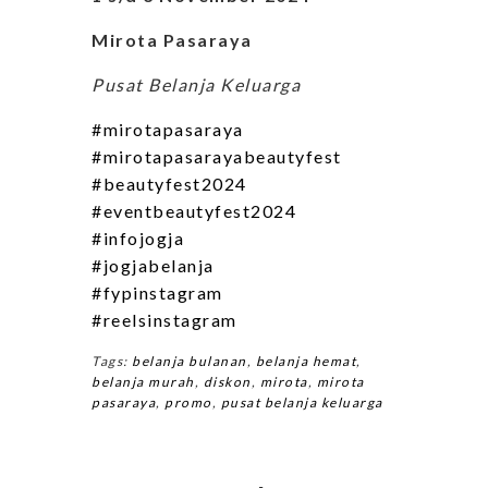
Mirota Pasaraya
Pusat Belanja Keluarga
#mirotapasaraya
#mirotapasarayabeautyfest
#beautyfest2024
#eventbeautyfest2024
#infojogja
#jogjabelanja
#fypinstagram
#reelsinstagram
Tags:
belanja bulanan
,
belanja hemat
,
belanja murah
,
diskon
,
mirota
,
mirota
pasaraya
,
promo
,
pusat belanja keluarga