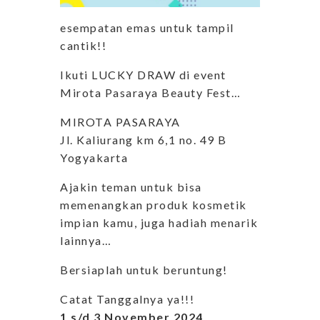
esempatan emas untuk tampil
cantik!!
Ikuti LUCKY DRAW di event
Mirota Pasaraya Beauty Fest…
MIROTA PASARAYA
Jl. Kaliurang km 6,1 no. 49 B
Yogyakarta
Ajakin teman untuk bisa
memenangkan produk kosmetik
impian kamu, juga hadiah menarik
lainnya…
Bersiaplah untuk beruntung!
Catat Tanggalnya ya!!!
1 s/d 3 November 2024