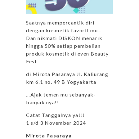
Saatnya mempercantik diri
dengan kosmetik favorit mu…
Dan nikmati DISKON menarik
hingga 50% setiap pembelian
produk kosmetik di even Beauty
Fest
di Mirota Pasaraya Jl. Kaliurang
km 6,1 no. 49 B Yogyakarta
…Ajak temen mu sebanyak-
banyak nya!!
Catat Tanggalnya ya!!!
1 s/d 3 November 2024
Mirota Pasaraya