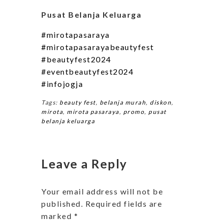
Pusat Belanja Keluarga
#mirotapasaraya
#mirotapasarayabeautyfest
#beautyfest2024
#eventbeautyfest2024
#infojogja
Tags:
beauty fest
,
belanja murah
,
diskon
,
mirota
,
mirota pasaraya
,
promo
,
pusat
belanja keluarga
Leave a Reply
Your email address will not be
published.
Required fields are
marked
*