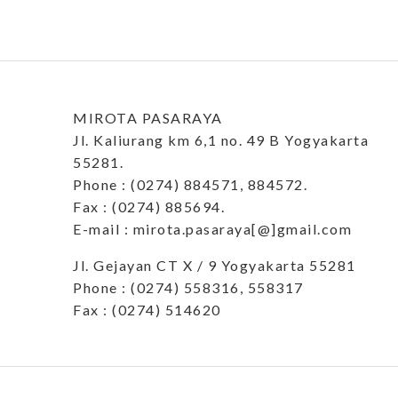
MIROTA PASARAYA
Jl. Kaliurang km 6,1 no. 49 B Yogyakarta
55281.
Phone : (0274) 884571, 884572.
Fax : (0274) 885694.
E-mail : mirota.pasaraya[@]gmail.com
Jl. Gejayan CT X / 9 Yogyakarta 55281
Phone : (0274) 558316, 558317
Fax : (0274) 514620