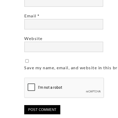
Email
*
Website
Save my name, email, and website in this b