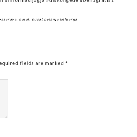
pasaraya
,
natal
,
pusat belanja keluarga
equired fields are marked
*