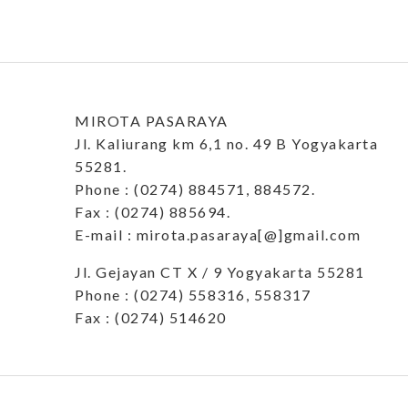
MIROTA PASARAYA
Jl. Kaliurang km 6,1 no. 49 B Yogyakarta
55281.
Phone : (0274) 884571, 884572.
Fax : (0274) 885694.
E-mail : mirota.pasaraya[@]gmail.com
Jl. Gejayan CT X / 9 Yogyakarta 55281
Phone : (0274) 558316, 558317
Fax : (0274) 514620