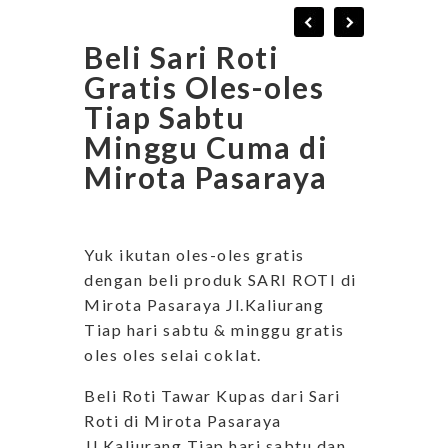
Beli Sari Roti
Gratis Oles-oles
Tiap Sabtu
Minggu Cuma di
Mirota Pasaraya
Yuk ikutan oles-oles gratis
dengan beli produk SARI ROTI di
Mirota Pasaraya Jl.Kaliurang
Tiap hari sabtu & minggu gratis
oles oles selai coklat.
Beli Roti Tawar Kupas dari Sari
Roti di Mirota Pasaraya
Jl.Kaliurang Tiap hari sabtu dan