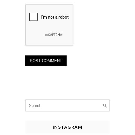
Search
for:
INSTAGRAM