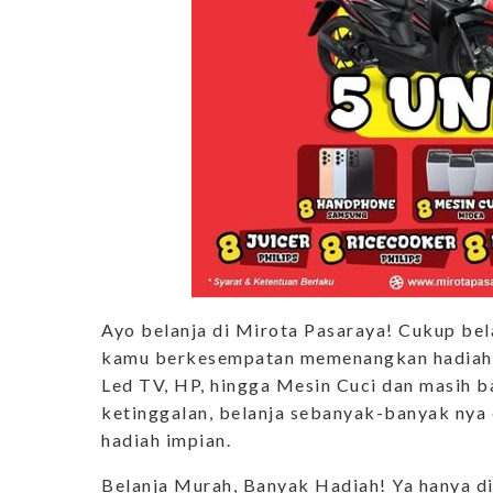
Ayo belanja di Mirota Pasaraya! Cukup bela
kamu berkesempatan memenangkan hadiah m
Led TV, HP, hingga Mesin Cuci dan masih b
ketinggalan, belanja sebanyak-banyak ny
hadiah impian.
Belanja Murah, Banyak Hadiah! Ya hanya di