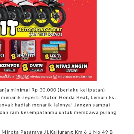
nja minimal Rp 30.000 (berlaku kelipatan),
enarik seperti Motor Honda Beat, Lemari Es,
anyak hadiah menarik lainnya! Jangan sampai
a dan raih kesempatanmu untuk membawa pulang
 Mirota Pasaraya Jl.Kaliurang Km 6,1 No 49 B