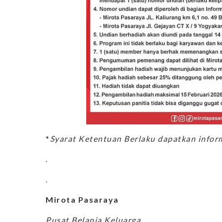
*
Syarat Ketentuan Berlaku dapatkan inform
.
.
Mirota Pasaraya
Pusat Belanja Keluarga