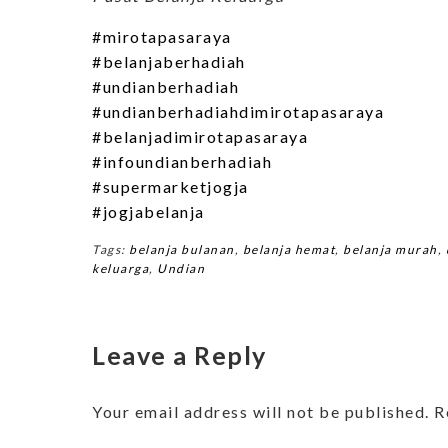
#mirotapasaraya
#belanjaberhadiah
#undianberhadiah
#undianberhadiahdimirotapasaraya
#belanjadimirotapasaraya
#infoundianberhadiah
#supermarketjogja
#jogjabelanja
Tags:
belanja bulanan
,
belanja hemat
,
belanja murah
,
keluarga
,
Undian
Leave a Reply
Your email address will not be published.
R