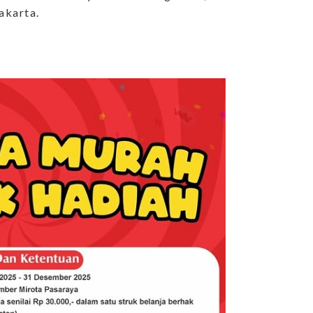
akarta.