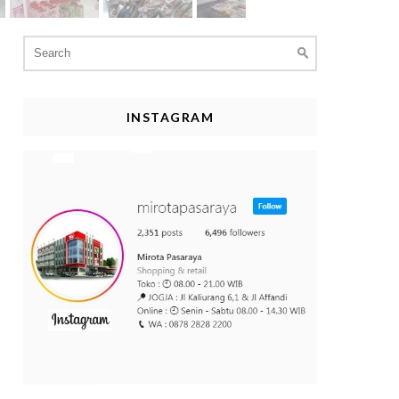
Search
for:
INSTAGRAM