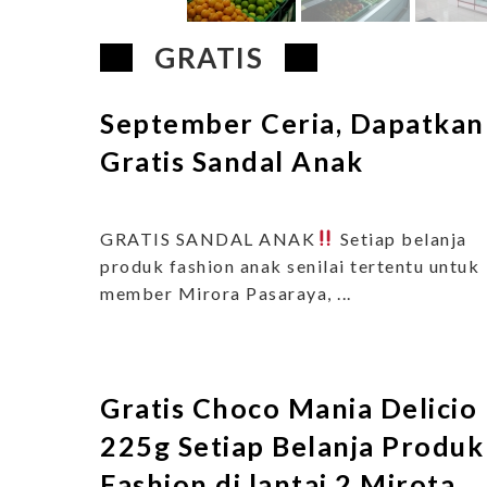
GRATIS
September Ceria, Dapatkan
Gratis Sandal Anak
GRATIS SANDAL ANAK
Setiap belanja
produk fashion anak senilai tertentu untuk
member Mirora Pasaraya, ...
Gratis Choco Mania Delicio
225g Setiap Belanja Produk
Fashion di lantai 2 Mirota