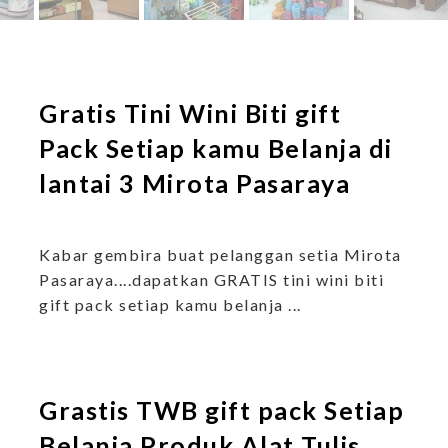
Gratis Tini Wini Biti gift
Pack Setiap kamu Belanja di
lantai 3 Mirota Pasaraya
Kabar gembira buat pelanggan setia Mirota
Pasaraya....dapatkan GRATIS tini wini biti
gift pack setiap kamu belanja ...
Grastis TWB gift pack Setiap
Belanja Produk Alat Tulis