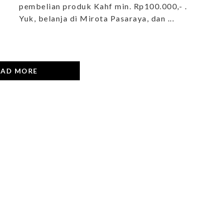
pembelian produk Kahf min. Rp100.000,- .
Yuk, belanja di Mirota Pasaraya, dan ...
OAD MORE