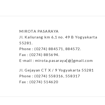
MIROTA PASARAYA
Jl. Kaliurang km 6,1 no. 49 B Yogyakarta
55281.
Phone : (0274) 884571, 884572.
Fax : (0274) 885694.
E-mail : mirota.pasaraya[@]gmail.com
Jl. Gejayan CT X / 9 Yogyakarta 55281
Phone : (0274) 558316, 558317
Fax : (0274) 514620