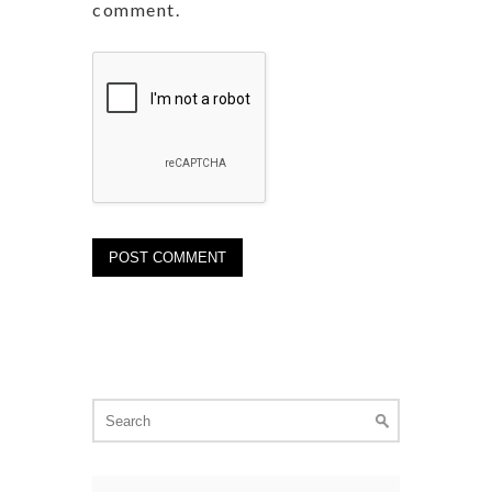
comment.
Search
for: