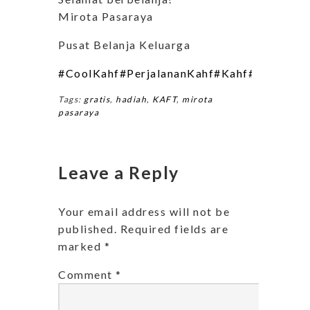
Mirota Pasaraya
Pusat Belanja Keluarga
#CoolKahf
#PerjalananKahf
#Kahf
#kahfever
Tags:
gratis
,
hadiah
,
KAFT
,
mirota
pasaraya
Leave a Reply
Your email address will not be
published.
Required fields are
marked
*
Comment
*