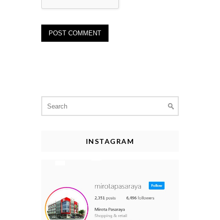
Search
for:
INSTAGRAM