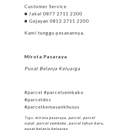
Customer Service
■ Jakal 0877 2711 2200
■ Gejayan 0812 2711 2200
Kami tunggu pesanannya.
Mirota Pasaraya
Pusat Belanja Keluarga
#parcel #parcelsembako
#parceldos
#parcelkemasankhusus
Tags:
mirota pasaraya
,
parcel
,
parcel
natal
,
parcel sembako
,
parcel tahun baru
,
pusat belanja keluarga