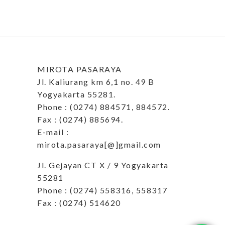
MIROTA PASARAYA
Jl. Kaliurang km 6,1 no. 49 B
Yogyakarta 55281.
Phone : (0274) 884571, 884572.
Fax : (0274) 885694.
E-mail :
mirota.pasaraya[@]gmail.com
Jl. Gejayan CT X / 9 Yogyakarta
55281
Phone : (0274) 558316, 558317
Fax : (0274) 514620