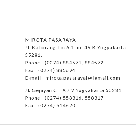
MIROTA PASARAYA
Jl. Kaliurang km 6,1 no. 49 B Yogyakarta
55281.
Phone : (0274) 884571, 884572.
Fax : (0274) 885694.
E-mail : mirota.pasaraya[@]gmail.com
Jl. Gejayan CT X / 9 Yogyakarta 55281
Phone : (0274) 558316, 558317
Fax : (0274) 514620