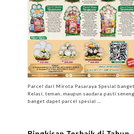
Parcel dari Mirota Pasaraya Spesial bange
Relasi, teman, maupun saudara pasti senen
banget dapet parcel spesial ...
Bingkisan Terbaik di Tahun