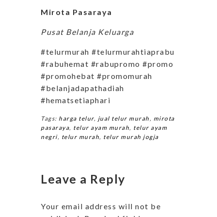
Mirota Pasaraya
Pusat Belanja Keluarga
#telurmurah #telurmurahtiaprabu
#rabuhemat #rabupromo #promo
#promohebat #promomurah
#belanjadapathadiah
#hematsetiaphari
Tags:
harga telur
,
jual telur murah
,
mirota
pasaraya
,
telur ayam murah
,
telur ayam
negri
,
telur murah
,
telur murah jogja
Leave a Reply
Your email address will not be