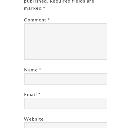
published.
Required fields are
marked
*
Comment
*
Name
*
Email
*
Website