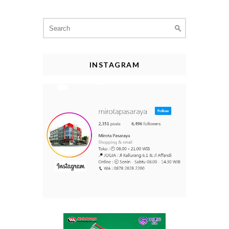
Search
for:
INSTAGRAM