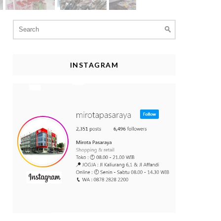
Search
for:
INSTAGRAM