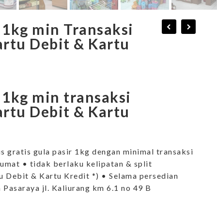
 1kg min Transaksi
rtu Debit & Kartu
 1kg min transaksi
rtu Debit & Kartu
gratis gula pasir 1kg dengan minimal transaksi
umat • tidak berlaku kelipatan & split
 Debit & Kartu Kredit *) • Selama persedian
asaraya jl. Kaliurang km 6.1 no 49 B