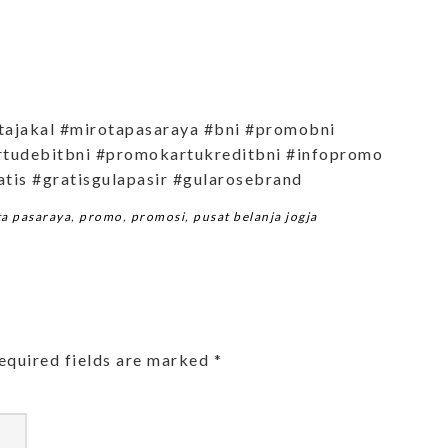
tajakal #mirotapasaraya #bni #promobni
rtudebitbni #promokartukreditbni #infopromo
atis #gratisgulapasir #gularosebrand
a pasaraya
,
promo
,
promosi
,
pusat belanja jogja
equired fields are marked
*