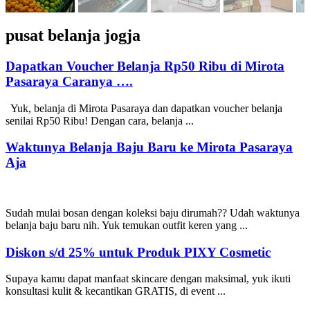
pusat belanja jogja
Dapatkan Voucher Belanja Rp50 Ribu di Mirota
Pasaraya Caranya ….
Yuk, belanja di Mirota Pasaraya dan dapatkan voucher belanja
senilai Rp50 Ribu! Dengan cara, belanja ...
Waktunya Belanja Baju Baru ke Mirota Pasaraya
Aja
Sudah mulai bosan dengan koleksi baju dirumah?? Udah waktunya
belanja baju baru nih. Yuk temukan outfit keren yang ...
Diskon s/d 25% untuk Produk PIXY Cosmetic
Supaya kamu dapat manfaat skincare dengan maksimal, yuk ikuti
konsultasi kulit & kecantikan GRATIS, di event ...