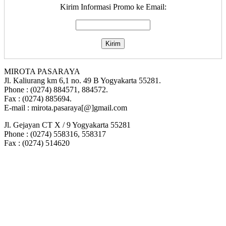
Kirim Informasi Promo ke Email:
MIROTA PASARAYA
Jl. Kaliurang km 6,1 no. 49 B Yogyakarta 55281.
Phone : (0274) 884571, 884572.
Fax : (0274) 885694.
E-mail : mirota.pasaraya[@]gmail.com
Jl. Gejayan CT X / 9 Yogyakarta 55281
Phone : (0274) 558316, 558317
Fax : (0274) 514620