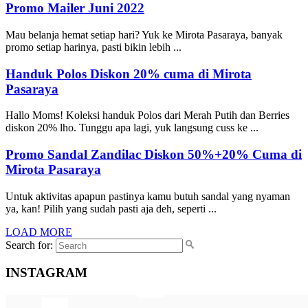
Promo Mailer Juni 2022
Mau belanja hemat setiap hari? Yuk ke Mirota Pasaraya, banyak
promo setiap harinya, pasti bikin lebih ...
Handuk Polos Diskon 20% cuma di Mirota
Pasaraya
Hallo Moms! Koleksi handuk Polos dari Merah Putih dan Berries
diskon 20% lho. Tunggu apa lagi, yuk langsung cuss ke ...
Promo Sandal Zandilac Diskon 50%+20% Cuma di
Mirota Pasaraya
Untuk aktivitas apapun pastinya kamu butuh sandal yang nyaman
ya, kan! Pilih yang sudah pasti aja deh, seperti ...
LOAD MORE
Search for:
INSTAGRAM