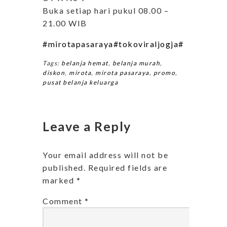
Buka setiap hari pukul 08.00 –
21.00 WIB
#mirotapasaraya
#tokoviraljogja
#infopromo
Tags:
belanja hemat
,
belanja murah
,
diskon
,
mirota
,
mirota pasaraya
,
promo
,
pusat belanja keluarga
Leave a Reply
Your email address will not be
published.
Required fields are
marked
*
Comment
*