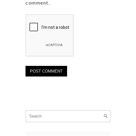
comment.
Search
for: