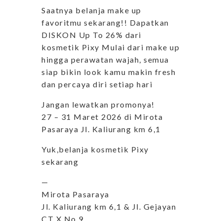
Saatnya belanja make up
favoritmu sekarang!! Dapatkan
DISKON Up To 26% dari
kosmetik Pixy Mulai dari make up
hingga perawatan wajah, semua
siap bikin look kamu makin fresh
dan percaya diri setiap hari
Jangan lewatkan promonya!
27 – 31 Maret 2026 di Mirota
Pasaraya Jl. Kaliurang km 6,1
Yuk,belanja kosmetik Pixy
sekarang
—
Mirota Pasaraya
Jl. Kaliurang km 6,1 & Jl. Gejayan
CT X No 9