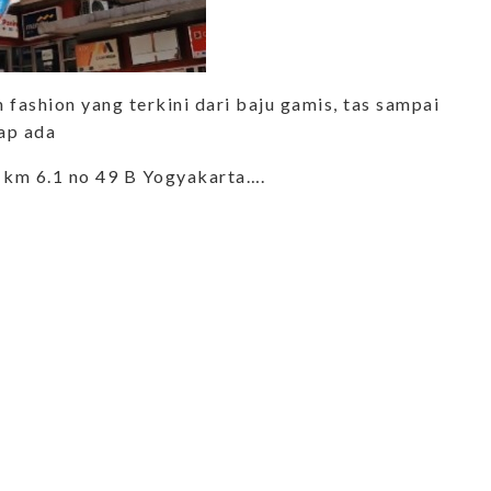
 fashion yang terkini dari baju gamis, tas sampai
ap ada
g km 6.1 no 49 B Yogyakarta….