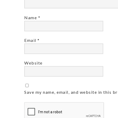
Name
*
Email
*
Website
Save my name, email, and website in this b