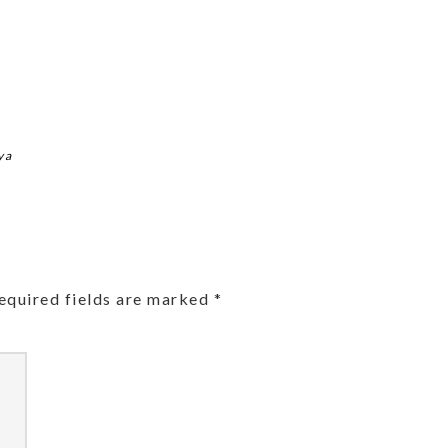
ya
equired fields are marked
*