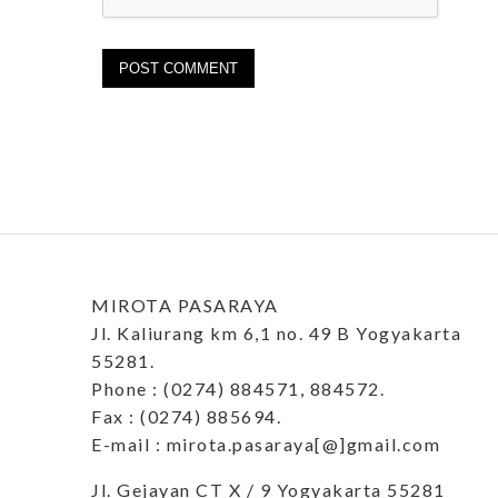
MIROTA PASARAYA
Jl. Kaliurang km 6,1 no. 49 B Yogyakarta
55281.
Phone : (0274) 884571, 884572.
Fax : (0274) 885694.
E-mail : mirota.pasaraya[@]gmail.com
Jl. Gejayan CT X / 9 Yogyakarta 55281