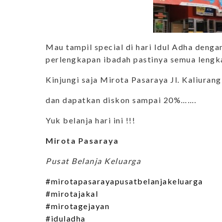
Mau tampil special di hari Idul Adha dengan
perlengkapan ibadah pastinya semua lengk
Kinjungi saja Mirota Pasaraya Jl. Kaliuran
dan dapatkan diskon sampai 20%…….
Yuk belanja hari ini !!!
Mirota Pasaraya
Pusat Belanja Keluarga
#mirotapasarayapusatbelanjakeluarga
#mirotajakal
#mirotagejayan
#iduladha