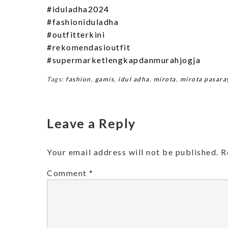
#iduladha2024
#fashioniduladha
#outfitterkini
#rekomendasioutfit
#supermarketlengkapdanmurahjogja
Tags:
fashion
,
gamis
,
idul adha
,
mirota
,
mirota pasara
Leave a Reply
Your email address will not be published.
R
Comment
*