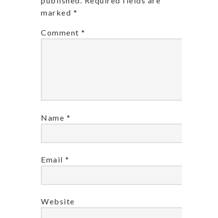
published.
Required fields are
marked
*
Comment
*
Name
*
Email
*
Website