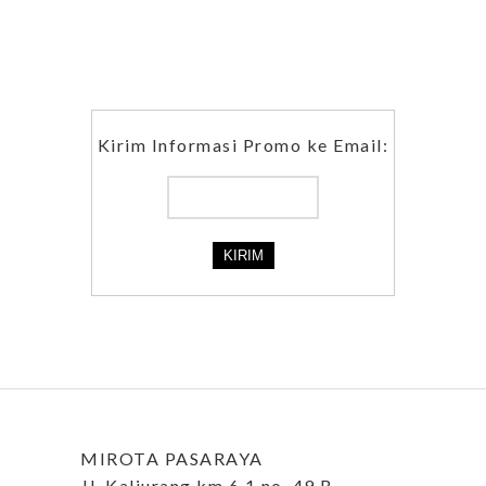
Kirim Informasi Promo ke Email:
MIROTA PASARAYA
Jl. Kaliurang km 6,1 no. 49 B