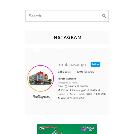
Search
for:
INSTAGRAM