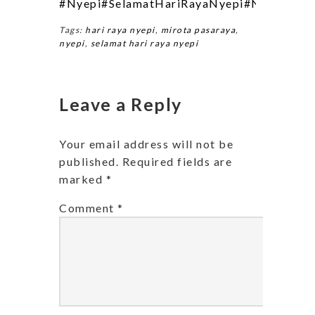
#Nyepi
#SelamatHariRayaNyepi
#NyepiDay
Tags:
hari raya nyepi
,
mirota pasaraya
,
nyepi
,
selamat hari raya nyepi
Leave a Reply
Your email address will not be
published.
Required fields are
marked
*
Comment
*