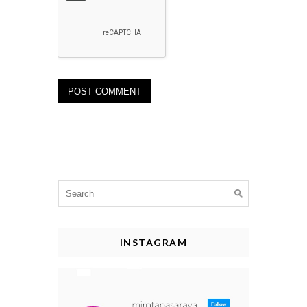
Search
for:
INSTAGRAM