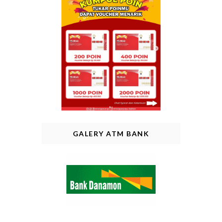
GALERY ATM BANK