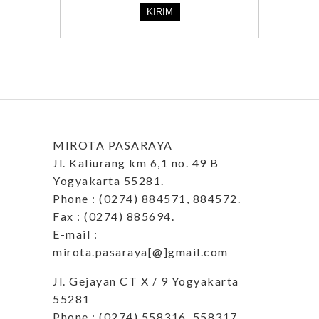
MIROTA PASARAYA
Jl. Kaliurang km 6,1 no. 49 B
Yogyakarta 55281.
Phone : (0274) 884571, 884572.
Fax : (0274) 885694.
E-mail :
mirota.pasaraya[@]gmail.com
Jl. Gejayan CT X / 9 Yogyakarta
55281
Phone : (0274) 558316, 558317