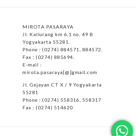
MIROTA PASARAYA
Jl. Kaliurang km 6,1 no. 49 B
Yogyakarta 55281.
Phone : (0274) 884571, 884572.
Fax : (0274) 885694.
E-mail :
mirota.pasaraya[@]gmail.com
Jl. Gejayan CT X / 9 Yogyakarta
55281
Phone : (0274) 558316, 558317
Fax : (0274) 514620