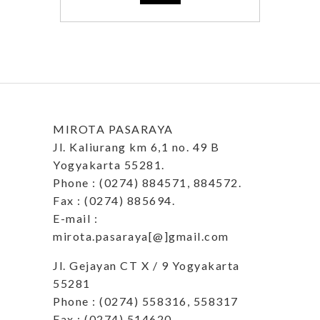
MIROTA PASARAYA
Jl. Kaliurang km 6,1 no. 49 B
Yogyakarta 55281.
Phone : (0274) 884571, 884572.
Fax : (0274) 885694.
E-mail :
mirota.pasaraya[@]gmail.com
Jl. Gejayan CT X / 9 Yogyakarta
55281
Phone : (0274) 558316, 558317
Fax : (0274) 514620