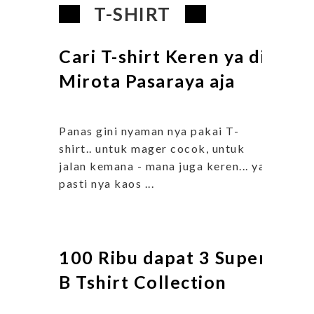
T-SHIRT
Cari T-shirt Keren ya di
Mirota Pasaraya aja
Panas gini nyaman nya pakai T-
shirt.. untuk mager cocok, untuk
jalan kemana - mana juga keren... ya
pasti nya kaos ...
100 Ribu dapat 3 Super
B Tshirt Collection