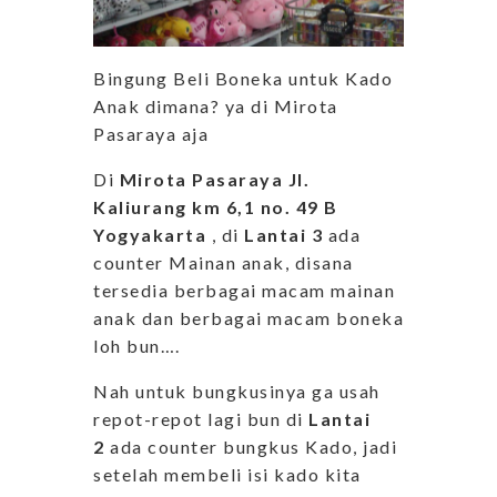
Bingung Beli Boneka untuk Kado
Anak dimana? ya di Mirota
Pasaraya aja
Di
Mirota Pasaraya Jl.
Kaliurang km 6,1 no. 49 B
Yogyakarta
, di
Lantai 3
ada
counter Mainan anak, disana
tersedia berbagai macam mainan
anak dan berbagai macam boneka
loh bun….
Nah untuk bungkusinya ga usah
repot-repot lagi bun di
Lantai
2
ada counter bungkus Kado, jadi
setelah membeli isi kado kita