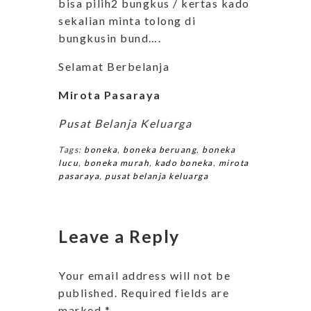
bisa pilih2 bungkus / kertas kado
sekalian minta tolong di
bungkusin bund….
Selamat Berbelanja
Mirota Pasaraya
Pusat Belanja Keluarga
Tags:
boneka
,
boneka beruang
,
boneka
lucu
,
boneka murah
,
kado boneka
,
mirota
pasaraya
,
pusat belanja keluarga
Leave a Reply
Your email address will not be
published.
Required fields are
marked
*