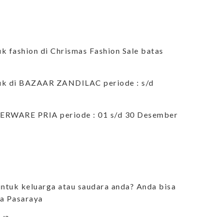
fashion di Chrismas Fashion Sale batas
k di BAZAAR ZANDILAC periode : s/d
RWARE PRIA periode : 01 s/d 30 Desember
ntuk keluarga atau saudara anda? Anda bisa
a Pasaraya