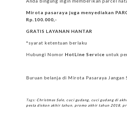
Anda bingung ingin memberikan parcel nat
Mirota pasaraya juga menyediakan PARC
Rp.100.000,-
GRATIS LAYANAN HANTAR
*syarat ketentuan berlaku
Hubungi Nomor
HotLine Service
untuk pe
Buruan belanja di Mirota Pasaraya Jangan 
Tags:
Christmas Sale
,
cuci gudang
,
cuci gudang di akh
pesta diskon akhir tahun
,
promo akhir tahun 2018
,
pr