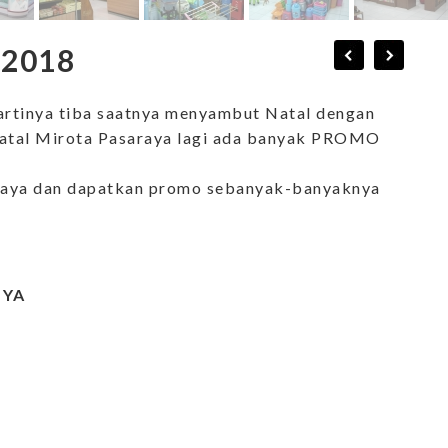
 2018
artinya tiba saatnya menyambut Natal dengan
Natal Mirota Pasaraya lagi ada banyak PROMO
araya dan dapatkan promo sebanyak-banyaknya
NYA