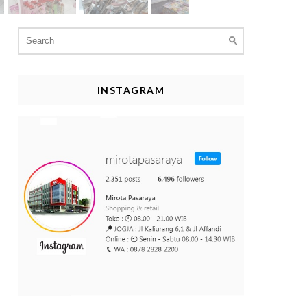
Search
for:
INSTAGRAM