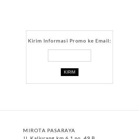
Kirim Informasi Promo ke Email:
MIROTA PASARAYA
Jl. Kaliurang km 6,1 no. 49 B