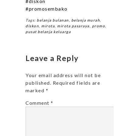
#diskon
#promosembako
Tags:
belanja bulanan
,
belanja murah
,
diskon
,
mirota
,
mirota pasaraya
,
promo
,
pusat belanja keluarga
Leave a Reply
Your email address will not be
published.
Required fields are
marked
*
Comment
*