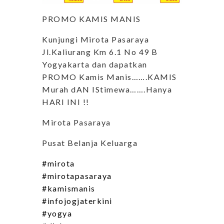
PROMO KAMIS MANIS
Kunjungi Mirota Pasaraya
Jl.Kaliurang Km 6.1 No 49 B
Yogyakarta dan dapatkan
PROMO Kamis Manis…….KAMIS
Murah dAN IStimewa…….Hanya
HARI INI !!
Mirota Pasaraya
Pusat Belanja Keluarga
#mirota
#mirotapasaraya
#kamismanis
#infojogjaterkini
#yogya