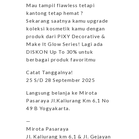
Mau tampil flawless tetapi
kantong tetap hemat ?
Sekarang saatnya kamu upgrade
koleksi kosmetik kamu dengan
produk dari PIXY Decorative &
Make It Glow Series! Lagi ada
DISKON Up To 30% untuk
berbagai produk favoritmu
Catat Tanggalnya!
25 S/D 28 September 2025
Langsung belanja ke Mirota
Pasaraya Jl.Kaliurang Km 6,1 No
49 B Yogyakarta.
—
Mirota Pasaraya
Jl. Kaliurang km 6,1 & Jl. Gejayan