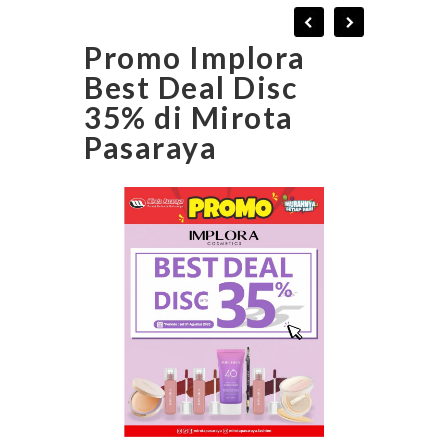
Promo Implora
Best Deal Disc
35% di Mirota
Pasaraya