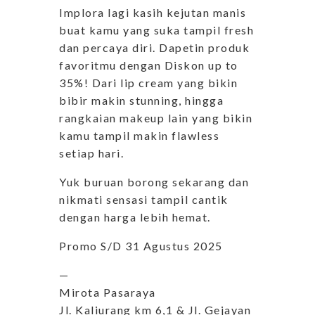
Implora lagi kasih kejutan manis
buat kamu yang suka tampil fresh
dan percaya diri. Dapetin produk
favoritmu dengan Diskon up to
35%! Dari lip cream yang bikin
bibir makin stunning, hingga
rangkaian makeup lain yang bikin
kamu tampil makin flawless
setiap hari.
Yuk buruan borong sekarang dan
nikmati sensasi tampil cantik
dengan harga lebih hemat.
Promo S/D 31 Agustus 2025
—
Mirota Pasaraya
Jl. Kaliurang km 6,1 & Jl. Gejayan