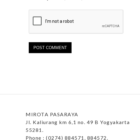
MIROTA PASARAYA
Jl. Kaliurang km 6,1 no. 49 B Yogyakarta
55281.
Phone : (0274) 884571, 884572.