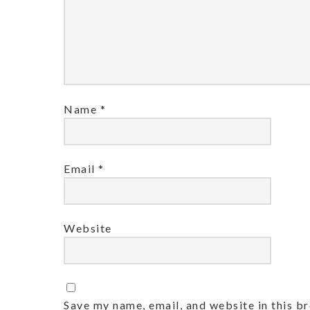
Name
*
Email
*
Website
Save my name, email, and website in this b