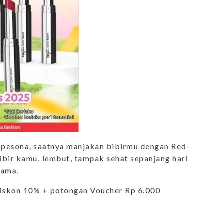
mpesona, saatnya manjakan bibirmu dengan Red-
ibir kamu, lembut, tampak sehat sepanjang hari
lama.
Diskon 10% + potongan Voucher Rp 6.000