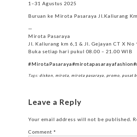
1–31 Agustus 2025
Buruan ke Mirota Pasaraya Jl.Kaliurang K
—
Mirota Pasaraya
Jl. Kaliurang km 6,1 & Jl. Gejayan CT X No 
Buka setiap hari pukul 08.00 – 21.00 WIB
#MirotaPasaraya
#mirotapasarayafashion
#
Tags:
diskon
,
mirota
,
mirota pasaraya
,
promo
,
pusat b
Leave a Reply
Your email address will not be published.
R
Comment
*