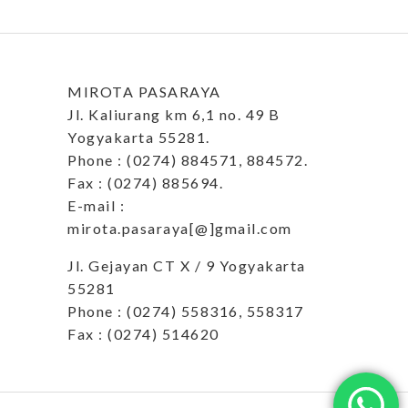
MIROTA PASARAYA
Jl. Kaliurang km 6,1 no. 49 B
Yogyakarta 55281.
Phone : (0274) 884571, 884572.
Fax : (0274) 885694.
E-mail :
mirota.pasaraya[@]gmail.com
Jl. Gejayan CT X / 9 Yogyakarta
55281
Phone : (0274) 558316, 558317
Fax : (0274) 514620