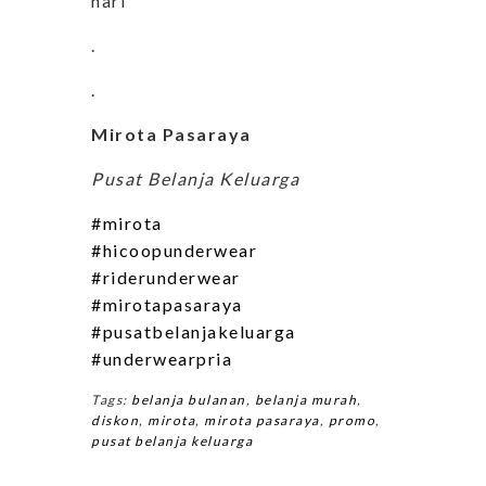
hari
.
.
Mirota Pasaraya
Pusat Belanja Keluarga
#mirota
#hicoopunderwear
#riderunderwear
#mirotapasaraya
#pusatbelanjakeluarga
#underwearpria
Tags:
belanja bulanan
,
belanja murah
,
diskon
,
mirota
,
mirota pasaraya
,
promo
,
pusat belanja keluarga