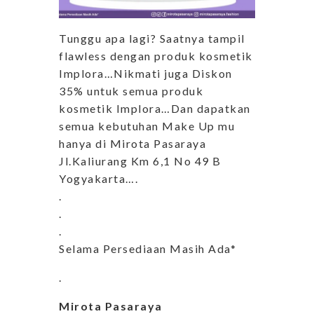
Tunggu apa lagi? Saatnya tampil
flawless dengan produk kosmetik
Implora…Nikmati juga Diskon
35% untuk semua produk
kosmetik Implora…Dan dapatkan
semua kebutuhan Make Up mu
hanya di Mirota Pasaraya
Jl.Kaliurang Km 6,1 No 49 B
Yogyakarta….
.
.
.
Selama Persediaan Masih Ada*
.
Mirota Pasaraya