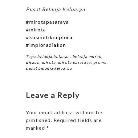
Pusat Belanja Keluarga
#mirotapasaraya
#mirota
#kosmetikimplora
#imploradiakon
Tags:
belanja bulanan
,
belanja murah
,
diskon
,
mirota
,
mirota pasaraya
,
promo
,
pusat belanja keluarga
Leave a Reply
Your email address will not be
published.
Required fields are
marked
*