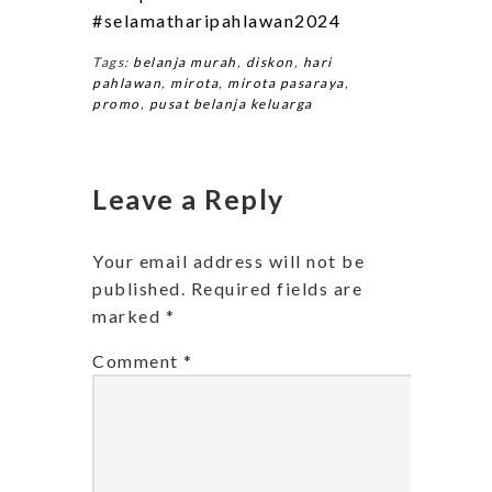
#selamatharipahlawan2024
Tags:
belanja murah
,
diskon
,
hari
pahlawan
,
mirota
,
mirota pasaraya
,
promo
,
pusat belanja keluarga
Leave a Reply
Your email address will not be
published.
Required fields are
marked
*
Comment
*