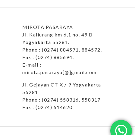
MIROTA PASARAYA
Jl. Kaliurang km 6,1 no. 49 B
Yogyakarta 55281.
Phone : (0274) 884571, 884572.
Fax : (0274) 885694.
E-mail :
mirota.pasaraya[@]gmail.com
Jl. Gejayan CT X / 9 Yogyakarta
55281
Phone : (0274) 558316, 558317
Fax : (0274) 514620