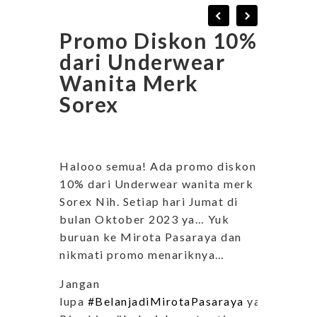
Promo Diskon 10%
dari Underwear
Wanita Merk
Sorex
Halooo semua! Ada promo diskon
10% dari Underwear wanita merk
Sorex Nih. Setiap hari Jumat di
bulan Oktober 2023 ya… Yuk
buruan ke Mirota Pasaraya dan
nikmati promo menariknya…
Jangan
lupa
#BelanjadiMirotaPasaraya
ya..