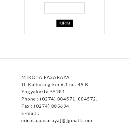
MIROTA PASARAYA
Jl. Kaliurang km 6,1 no. 49 B
Yogyakarta 55281.
Phone : (0274) 884571, 884572.
Fax : (0274) 885694.
E-mail :
mirota.pasaraya[@]gmail.com