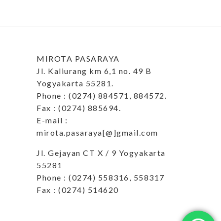
MIROTA PASARAYA
Jl. Kaliurang km 6,1 no. 49 B
Yogyakarta 55281.
Phone : (0274) 884571, 884572.
Fax : (0274) 885694.
E-mail :
mirota.pasaraya[@]gmail.com
Jl. Gejayan CT X / 9 Yogyakarta
55281
Phone : (0274) 558316, 558317
Fax : (0274) 514620