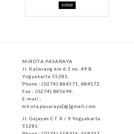
MIROTA PASARAYA
Jl. Kaliurang km 6,1 no. 49 B
Yogyakarta 55281.
Phone : (0274) 884571, 884572.
Fax : (0274) 885694.
E-mail :
mirota.pasaraya[@]gmail.com
Jl. Gejayan CT X / 9 Yogyakarta
55281
Phone : (0274) 558316, 558317