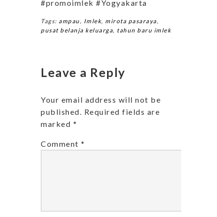
#promoimlek #Yogyakarta
Tags:
ampau
,
Imlek
,
mirota pasaraya
,
pusat belanja keluarga
,
tahun baru imlek
Leave a Reply
Your email address will not be
published.
Required fields are
marked
*
Comment
*