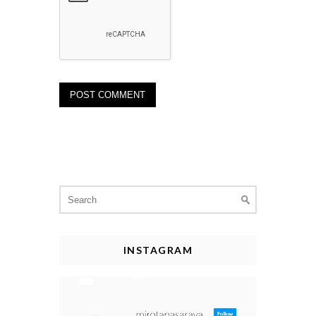
Search
for:
INSTAGRAM