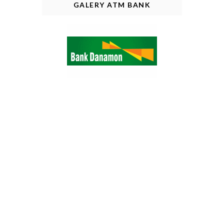
GALERY ATM BANK