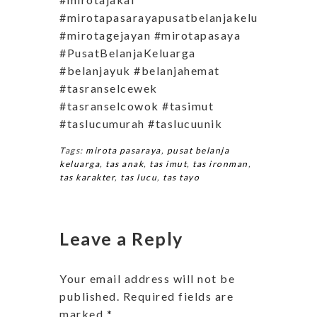
#mirotapasarayapusatbelanjakeluarga
#mirotagejayan #mirotapasaya
#PusatBelanjaKeluarga
#belanjayuk #belanjahemat
#tasranselcewek
#tasranselcowok #tasimut
#taslucumurah #taslucuunik
Tags:
mirota pasaraya
,
pusat belanja
keluarga
,
tas anak
,
tas imut
,
tas ironman
,
tas karakter
,
tas lucu
,
tas tayo
Leave a Reply
Your email address will not be
published.
Required fields are
marked
*