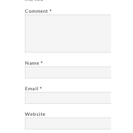
Comment
*
Name
*
Email
*
Website