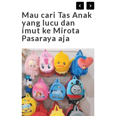
Mau cari Tas Anak
yang lucu dan
imut ke Mirota
Pasaraya aja