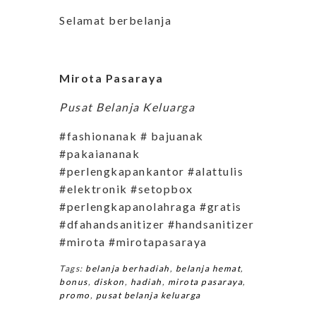
Selamat berbelanja
Mirota Pasaraya
Pusat Belanja Keluarga
#fashionanak # bajuanak
#pakaiananak
#perlengkapankantor #alattulis
#elektronik #setopbox
#perlengkapanolahraga #gratis
#dfahandsanitizer #handsanitizer
#mirota #mirotapasaraya
Tags:
belanja berhadiah
,
belanja hemat
,
bonus
,
diskon
,
hadiah
,
mirota pasaraya
,
promo
,
pusat belanja keluarga