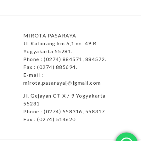
MIROTA PASARAYA
Jl. Kaliurang km 6,1 no. 49 B
Yogyakarta 55281.
Phone : (0274) 884571, 884572.
Fax : (0274) 885694.
E-mail :
mirota.pasaraya[@]gmail.com
Jl. Gejayan CT X / 9 Yogyakarta
55281
Phone : (0274) 558316, 558317
Fax : (0274) 514620