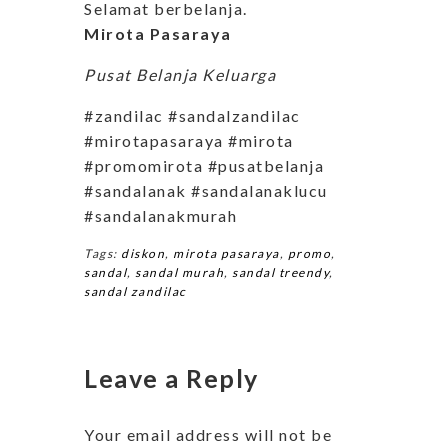
Selamat berbelanja.
Mirota Pasaraya
Pusat Belanja Keluarga
#zandilac #sandalzandilac
#mirotapasaraya #mirota
#promomirota #pusatbelanja
#sandalanak #sandalanaklucu
#sandalanakmurah
Tags:
diskon
,
mirota pasaraya
,
promo
,
sandal
,
sandal murah
,
sandal treendy
,
sandal zandilac
Leave a Reply
Your email address will not be