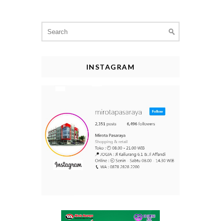
Search
for:
INSTAGRAM