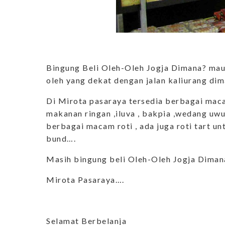
Bingung Beli Oleh-Oleh Jogja Dimana? mau 
oleh yang dekat dengan jalan kaliurang dim
Di Mirota pasaraya tersedia berbagai maca
makanan ringan ,iluva , bakpia ,wedang uw
berbagai macam roti , ada juga roti tart un
bund….
Masih bingung beli Oleh-Oleh Jogja Dimana
Mirota Pasaraya….
Selamat Berbelanja