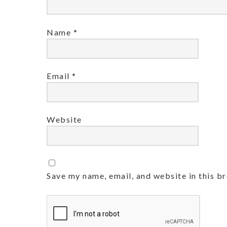
Name
*
Email
*
Website
Save my name, email, and website in this b