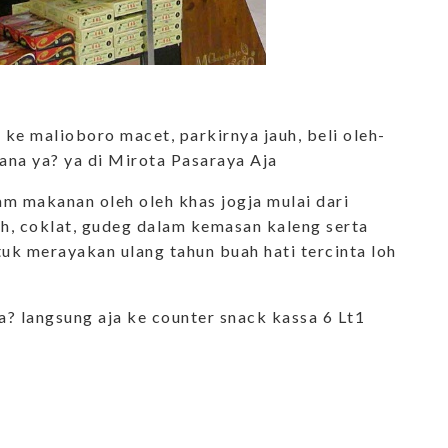
ke malioboro macet, parkirnya jauh, beli oleh-
ana ya? ya di Mirota Pasaraya Aja
m makanan oleh oleh khas jogja mulai dari
uh, coklat, gudeg dalam kemasan kaleng serta
tuk merayakan ulang tahun buah hati tercinta loh
? langsung aja ke counter snack kassa 6 Lt1