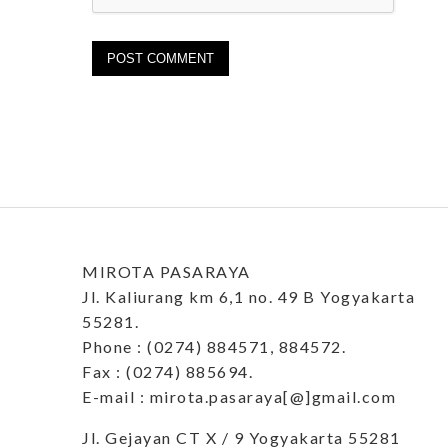
MIROTA PASARAYA
Jl. Kaliurang km 6,1 no. 49 B Yogyakarta
55281.
Phone : (0274) 884571, 884572.
Fax : (0274) 885694.
E-mail : mirota.pasaraya[@]gmail.com
Jl. Gejayan CT X / 9 Yogyakarta 55281