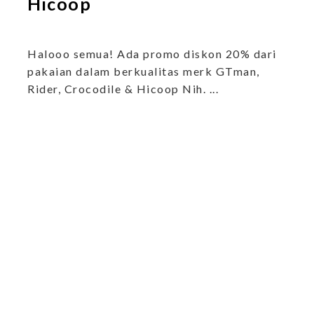
Hicoop
Halooo semua! Ada promo diskon 20% dari
pakaian dalam berkualitas merk GTman,
k
Rider, Crocodile & Hicoop Nih. ...