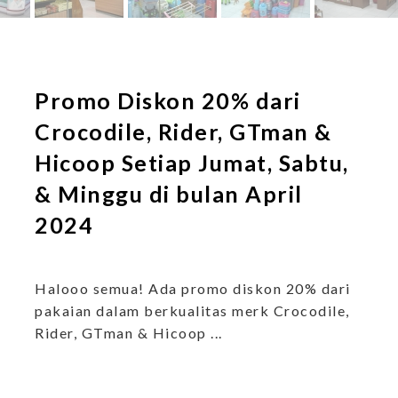
Promo Diskon 20% dari
Crocodile, Rider, GTman &
Hicoop Setiap Jumat, Sabtu,
& Minggu di bulan April
2024
Halooo semua! Ada promo diskon 20% dari
pakaian dalam berkualitas merk Crocodile,
Rider, GTman & Hicoop ...