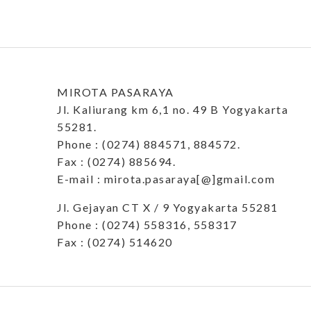
MIROTA PASARAYA
Jl. Kaliurang km 6,1 no. 49 B Yogyakarta
55281.
Phone : (0274) 884571, 884572.
Fax : (0274) 885694.
E-mail : mirota.pasaraya[@]gmail.com
Jl. Gejayan CT X / 9 Yogyakarta 55281
Phone : (0274) 558316, 558317
Fax : (0274) 514620