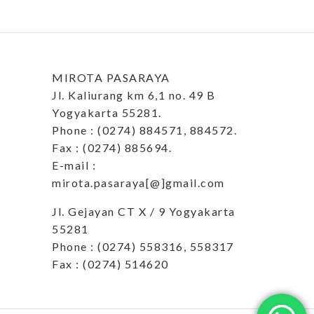
MIROTA PASARAYA
Jl. Kaliurang km 6,1 no. 49 B
Yogyakarta 55281.
Phone : (0274) 884571, 884572.
Fax : (0274) 885694.
E-mail :
mirota.pasaraya[@]gmail.com
Jl. Gejayan CT X / 9 Yogyakarta
55281
Phone : (0274) 558316, 558317
Fax : (0274) 514620