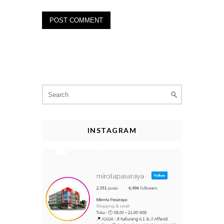
Search
for:
INSTAGRAM