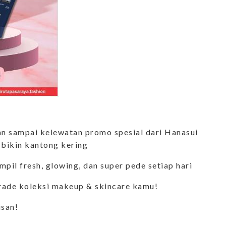
an sampai kelewatan promo spesial dari Hanasui
 bikin kantong kering
mpil fresh, glowing, dan super pede setiap hari
rade koleksi makeup & skincare kamu!
isan!