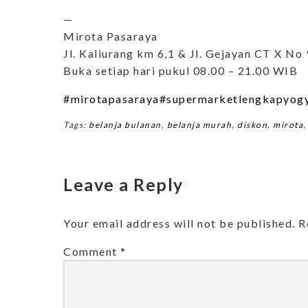
—
Mirota Pasaraya
Jl. Kaliurang km 6,1 & Jl. Gejayan CT X No 
Buka setiap hari pukul 08.00 – 21.00 WIB
#mirotapasaraya
#supermarketlengkapyog
Tags:
belanja bulanan
,
belanja murah
,
diskon
,
mirota
Leave a Reply
Your email address will not be published.
R
Comment
*