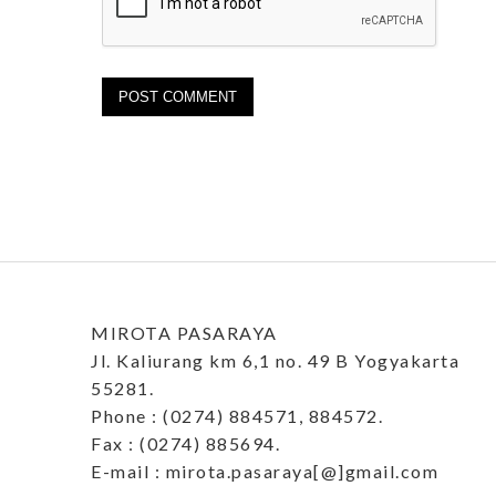
MIROTA PASARAYA
Jl. Kaliurang km 6,1 no. 49 B Yogyakarta
55281.
Phone : (0274) 884571, 884572.
Fax : (0274) 885694.
E-mail : mirota.pasaraya[@]gmail.com