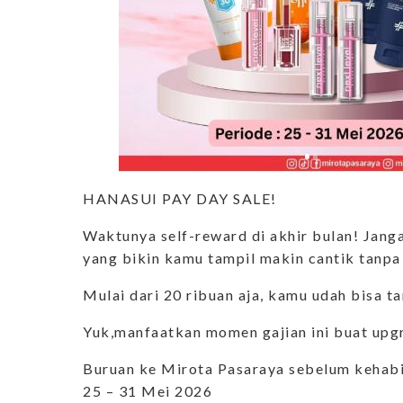
HANASUI PAY DAY SALE!
Waktunya self-reward di akhir bulan! Jang
yang bikin kamu tampil makin cantik tanpa
Mulai dari 20 ribuan aja, kamu udah bisa ta
Yuk,manfaatkan momen gajian ini buat upg
Buruan ke Mirota Pasaraya sebelum kehab
25 – 31 Mei 2026