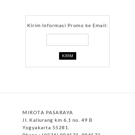
Kirim Informasi Promo ke Email:
MIROTA PASARAYA
Jl. Kaliurang km 6,1 no. 49 B
Yogyakarta 55281.
Phone : (0274) 884571, 884572.