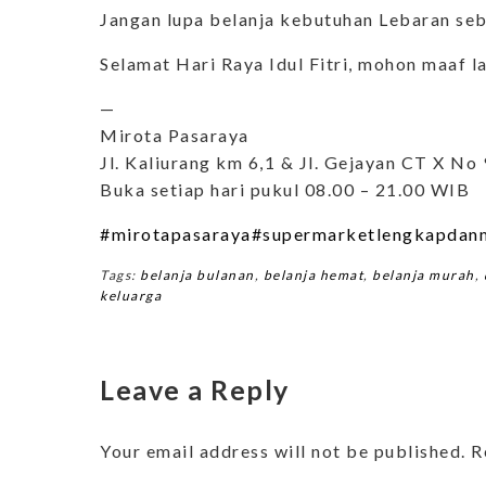
Jangan lupa belanja kebutuhan Lebaran sebe
Selamat Hari Raya Idul Fitri, mohon maaf l
—
Mirota Pasaraya
Jl. Kaliurang km 6,1 & Jl. Gejayan CT X No 
Buka setiap hari pukul 08.00 – 21.00 WIB
#mirotapasaraya
#supermarketlengkapdanm
Tags:
belanja bulanan
,
belanja hemat
,
belanja murah
,
keluarga
Leave a Reply
Your email address will not be published.
R