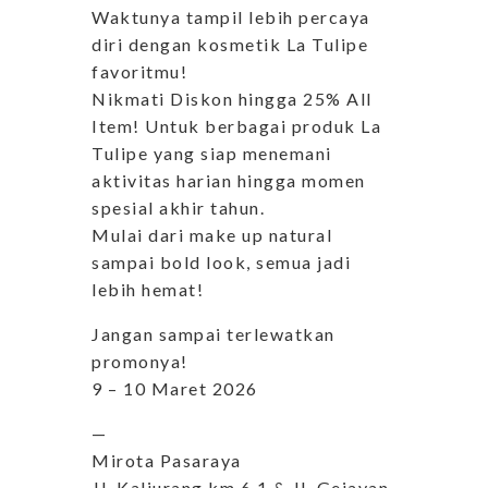
Waktunya tampil lebih percaya
diri dengan kosmetik La Tulipe
favoritmu!
Nikmati Diskon hingga 25% All
Item! Untuk berbagai produk La
Tulipe yang siap menemani
aktivitas harian hingga momen
spesial akhir tahun.
Mulai dari make up natural
sampai bold look, semua jadi
lebih hemat!
Jangan sampai terlewatkan
promonya!
9 – 10 Maret 2026
—
Mirota Pasaraya
Jl. Kaliurang km 6,1 & Jl. Gejayan