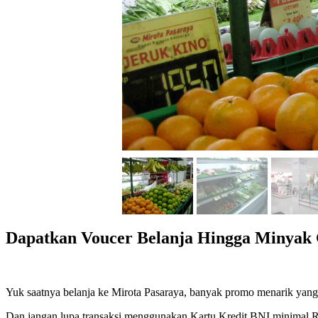
Dapatkan Voucer Belanja Hingga Minyak
Yuk saatnya belanja ke Mirota Pasaraya, banyak promo menarik yan
Dan jangan lupa transaksi menggunakan Kartu Kredit BNI minimal Rp