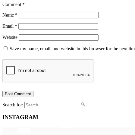
Comment
*
Name
*
Email
*
Website
Save my name, email, and website in this browser for the next ti
Search for:
INSTAGRAM