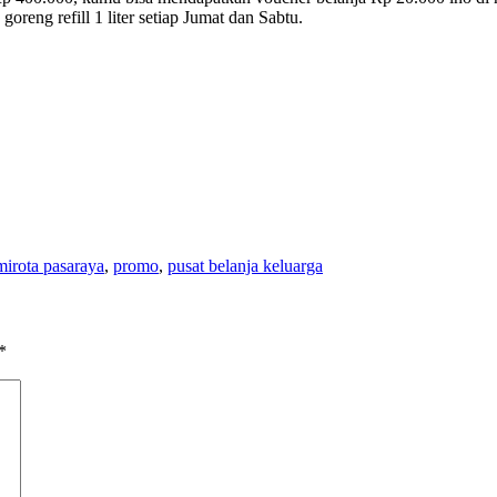
ng refill 1 liter setiap Jumat dan Sabtu.
mirota pasaraya
,
promo
,
pusat belanja keluarga
*