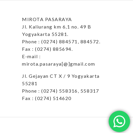
MIROTA PASARAYA
Jl. Kaliurang km 6,1 no. 49 B
Yogyakarta 55281.
Phone : (0274) 884571, 884572.
Fax : (0274) 885694.
E-mail :
mirota.pasaraya[@]gmail.com
Jl. Gejayan CT X / 9 Yogyakarta
55281
Phone : (0274) 558316, 558317
Fax : (0274) 514620